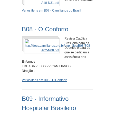
Província Camiliana
Ver os itens em B07 - Camilianos do Brasil
B08 - O Conforto
Revista Católica
Brasileira para os
Doentes e para os
que se dedicam à
assistência dos
Enfermos
EDITADA PELOS PP. CAMILIANOS
Direção e…
Ver os itens em B08 - O Conforto
B09 - Informativo
Hospitalar Brasileiro