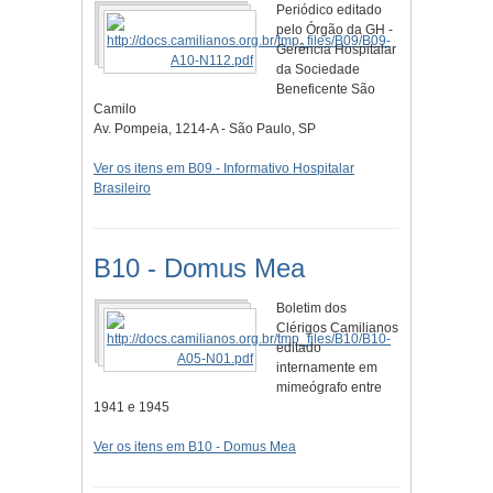
Periódico editado
pelo Órgão da GH -
Gerência Hospitalar
da Sociedade
Beneficente São
Camilo
Av. Pompeia, 1214-A - São Paulo, SP
Ver os itens em B09 - Informativo Hospitalar
Brasileiro
B10 - Domus Mea
Boletim dos
Clérigos Camilianos
editado
internamente em
mimeógrafo entre
1941 e 1945
Ver os itens em B10 - Domus Mea