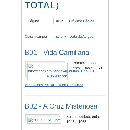
TOTAL)
Página
de 2
Próxima Página
Classificar por:
Título
Data da Adição
B01 - Vida Camiliana
Boletim editado
entre 1945 e 1968
Ver os itens em B01 - Vida Camiliana
B02 - A Cruz Misteriosa
Boletim editado entre
1946 e 1965