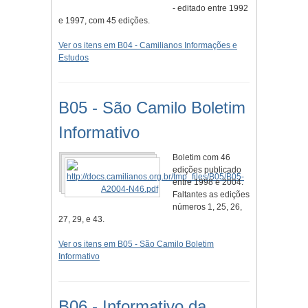
- editado entre 1992
e 1997, com 45 edições.
Ver os itens em B04 - Camilianos Informações e
Estudos
B05 - São Camilo Boletim
Informativo
Boletim com 46
edições publicado
entre 1998 e 2004.
Faltantes as edições
números 1, 25, 26,
27, 29, e 43.
Ver os itens em B05 - São Camilo Boletim
Informativo
B06 - Informativo da