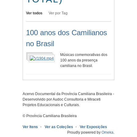
Ver todos
Ver por Tag
100 anos dos Camilianos
no Brasil
Músicas comemorativas dos
100 anos da presença
camiliana no Brasil.
Acervo Documental da Província Camiliana Brasileira -
Desenvolvido por Audoc Consultoria e Miraceti
Projetos Educacionais e Culturais.
© Província Camiliana Brasileira
Ver Itens
Ver as Coleções
Ver Exposições
Proudly powered by
Omeka
.