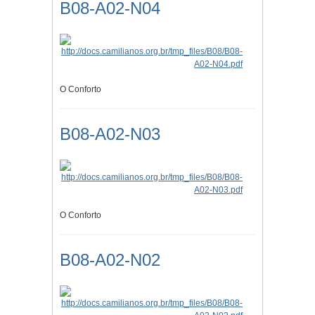
B08-A02-N04
O Conforto
B08-A02-N03
O Conforto
B08-A02-N02