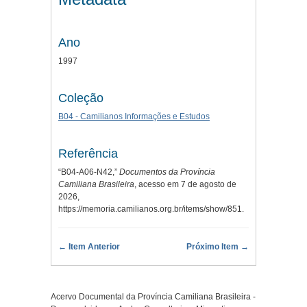
Ano
1997
Coleção
B04 - Camilianos Informações e Estudos
Referência
“B04-A06-N42,”
Documentos da Província
Camiliana Brasileira
, acesso em 7 de agosto de
2026,
https://memoria.camilianos.org.br/items/show/851
.
← Item Anterior
Próximo Item →
Acervo Documental da Província Camiliana Brasileira -