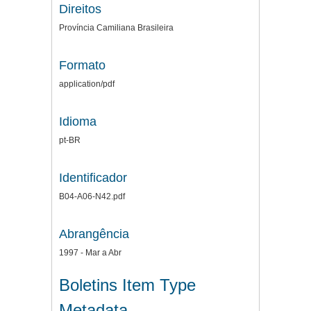
Direitos
Província Camiliana Brasileira
Formato
application/pdf
Idioma
pt-BR
Identificador
B04-A06-N42.pdf
Abrangência
1997 - Mar a Abr
Boletins Item Type
Metadata